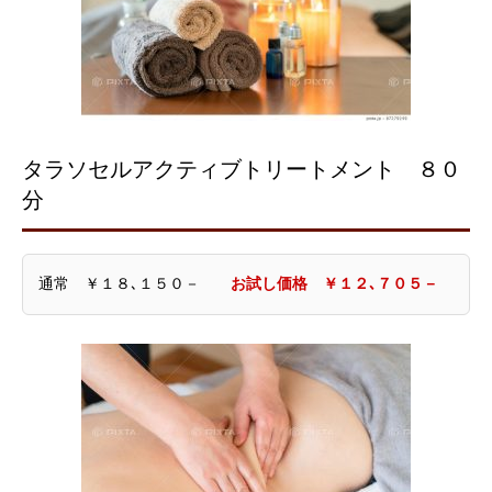
タラソセルアクティブトリートメント ８０
分
通常 ￥１８､１５０－
お試し価格 ￥１２､７０５－