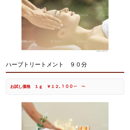
ハーブトリートメント ９０分
お試し価格 １ｇ ￥１２､１００－ ～