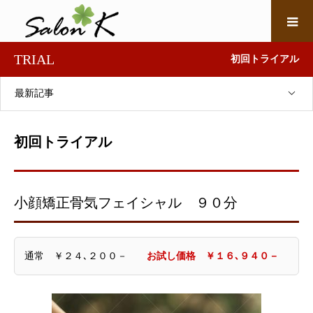
TRIAL
初回トライアル
最新記事
初回トライアル
小顔矯正骨気フェイシャル ９０分
通常 ￥２４､２００－
お試し価格 ￥１６､９４０－