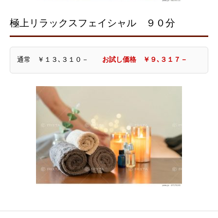
極上リラックスフェイシャル ９０分
通常 ￥１３､３１０－
お試し価格 ￥９､３１７－