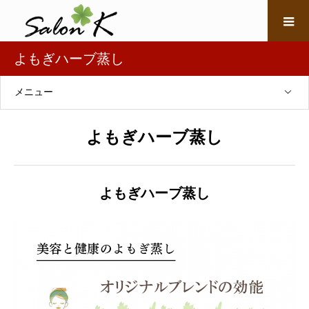
よもぎハーブ蒸し
メニュー
よもぎハーブ蒸し
よもぎハーブ蒸し