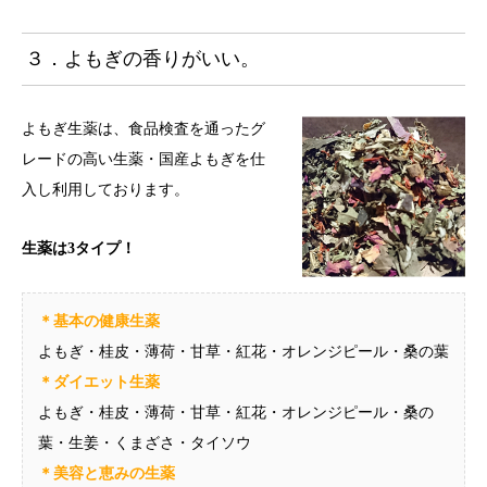
３．よもぎの香りがいい。
よもぎ生薬は、食品検査を通ったグ
レードの高い生薬・国産よもぎを仕
入し利用しております。
生薬は3タイプ！
＊基本の健康生薬
よもぎ・桂皮・薄荷・甘草・紅花・オレンジピール・桑の葉
＊ダイエット生薬
よもぎ・桂皮・薄荷・甘草・紅花・オレンジピール・桑の
葉・生姜・くまざさ・タイソウ
＊美容と恵みの生薬