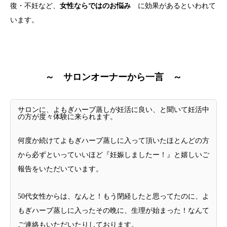
復・不妊など、
女性ならではのお悩み
に効果があるといわれて
います。
～ サロンオーナーから一言 ～
サロンに、よもぎハーブ蒸しが妊活に良い、と聞いて妊活中
の方が度々体験に来られます。
何度か続けてよもぎハーブ蒸しに入って頂いたほとんどの方
から必ずといっていいほど『妊娠しましたー！』と嬉しいご
報告をいただいています。
50代女性からは、なんと！もう閉経したと思ってたのに、よ
もぎハーブ蒸しに入ったその晩に、生理が始まった！なんて
ご連絡もいただいたりしております。