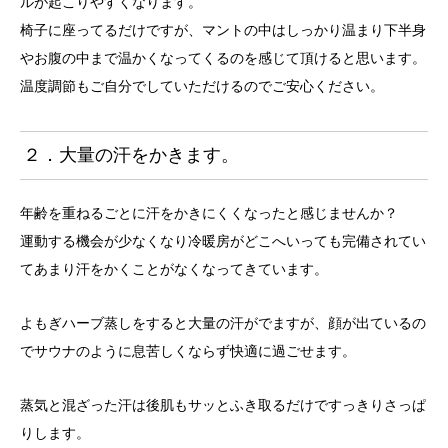
ルが起こりやすくなります。
椅子に座ってるだけですが、マントの中はしっかり温まり下半身
やお腹の中まで温かくなってくるのを感じて頂けると思います。
温度調節もご自分でしていただけるのでご安心ください。
２．大量の汗をかきます。
年齢を重ねるごとに汗をかきにくくなったと感じませんか？
運動する機会が少なくなり冷暖房がどこへいっても完備されてい
てあまり汗をかくことがなくなってきています。
よもぎハーブ蒸しをすると大量の汗がでますが、顔が出ているの
でサウナのように息苦しくならず快適に過ごせます。
蒸気と混ざった汗は後肌もサッとふき取るだけですっきりさっぱ
りします。