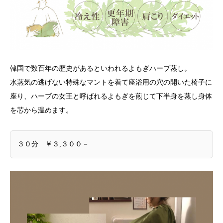
韓国で数百年の歴史があるといわれるよもぎハーブ蒸し。
水蒸気の逃げない特殊なマントを着て座浴用の穴の開いた椅子に
座り、ハーブの女王と呼ばれるよもぎを煎じて下半身を蒸し身体
を芯から温めます。
３０分 ￥３,３００－