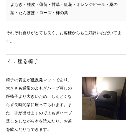
よもぎ・桂皮・薄荷・甘草・紅花・オレンジピール・桑の
葉・たんぽぽ・ローズ・柿の葉
それぞれ香りがとても良く、お客様からもご好評いただいてま
す。
４．座る椅子
椅子の表面が低反発マットであり、
大きさも通常のよもぎハーブ蒸しの
座椅子より大きいため、しんどくな
らず長時間楽に座ってられます。ま
た、手が出せますのでよもぎハーブ
蒸しをしながら本を読んだり、お茶
を飲んだりもできます。