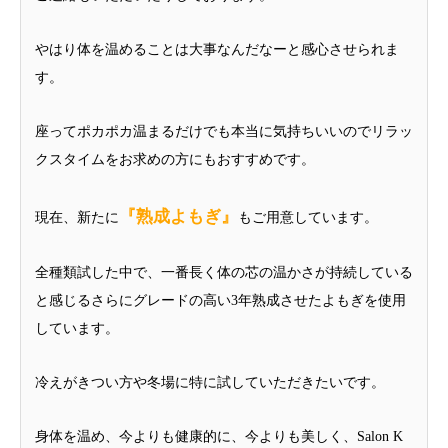
やはり体を温めることは大事なんだなーと感心させられま
す。
座ってポカポカ温まるだけでも本当に気持ちいいのでリラッ
クスタイムをお求めの方にもおすすめです。
『熟成よもぎ』
現在、新たに
もご用意しています。
全種類試した中で、一番長く体の芯の温かさが持続している
と感じるさらにグレードの高い3年熟成させたよもぎを使用
しています。
冷えがきつい方や冬場に特に試していただきたいです。
身体を温め、今よりも健康的に、今よりも美しく、Salon K